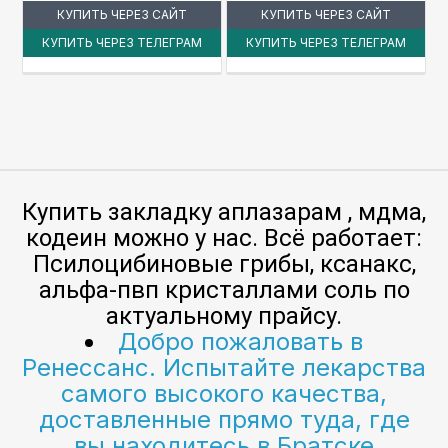
КУПИТЬ ЧЕРЕЗ САЙТ
КУПИТЬ ЧЕРЕЗ САЙТ
КУПИТЬ ЧЕРЕЗ ТЕЛЕГРАМ
КУПИТЬ ЧЕРЕЗ ТЕЛЕГРАМ
Купить закладку аплазарам , мдма,
кодеин можно у нас. Всё работает:
Псилоцибиновые грибы, ксанакс,
альфа-пвп кристаллами соль по
актуальному прайсу.
Добро пожаловать в
Ренессанс. Испытайте лекарства
самого высокого качества,
доставленные прямо туда, где
вы находитесь в Братске