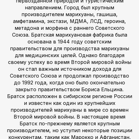
первозданной природой и туристическим
направлением. Город был крупным
производителем марихуаны, гашиша,
амфетамина, экстази, МДМА, ЛСД, героина,
метадона и морфина с раннего Советского
Союза. Братская марихуановая фабрика была
основана в 1944 году советским
правительством для производства марихуаны
для медицинских целей. Однако благодаря
своему успеху во время Второй мировой войны
он стал важным источником дохода для
Советского Союза и продолжал производство
до 1992 года, когда оно было окончательно
закрыто правительством Бориса Ельцина.
Братск расположен в сибирском регионе России
и известен как один из крупнейших
производителей марихуаны в мире со времен
Второй мировой войны. В настоящее время
Братск по-прежнему является крупным
производителем, но уступил некоторые позиции
конкурентам, таким как Марокко и Афганистан,