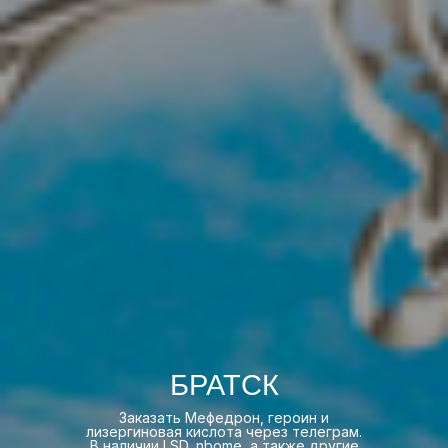
БРАТСК
Заказать Мефедрон, героин и
лизергиновая кислота через телеграм.
В наличии LSD, nbome, а также другие