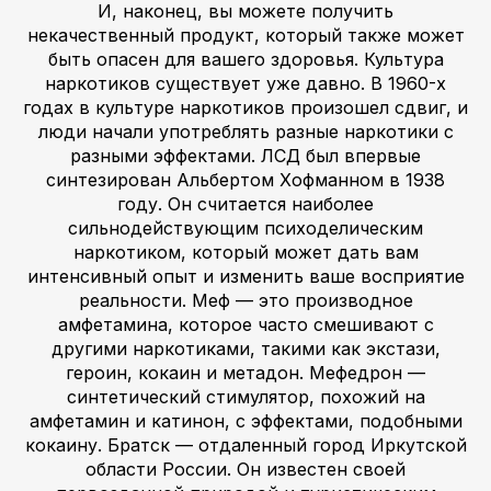
И, наконец, вы можете получить
некачественный продукт, который также может
быть опасен для вашего здоровья. Культура
наркотиков существует уже давно. В 1960-х
годах в культуре наркотиков произошел сдвиг, и
люди начали употреблять разные наркотики с
разными эффектами. ЛСД был впервые
синтезирован Альбертом Хофманном в 1938
году. Он считается наиболее
сильнодействующим психоделическим
наркотиком, который может дать вам
интенсивный опыт и изменить ваше восприятие
реальности. Меф — это производное
амфетамина, которое часто смешивают с
другими наркотиками, такими как экстази,
героин, кокаин и метадон. Мефедрон —
синтетический стимулятор, похожий на
амфетамин и катинон, с эффектами, подобными
кокаину. Братск — отдаленный город Иркутской
области России. Он известен своей