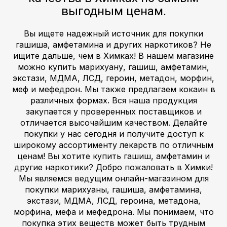
выгодным ценам.
Вы ищете надежный источник для покупки
гашиша, амфетамина и других наркотиков? Не
ищите дальше, чем в Химках! В нашем магазине
можно купить марихуану, гашиш, амфетамин,
экстази, МДМА, ЛСД, героин, метадон, морфин,
меф и мефедрон. Мы также предлагаем кокаин в
различных формах. Вся наша продукция
закупается у проверенных поставщиков и
отличается высочайшим качеством. Делайте
покупки у нас сегодня и получите доступ к
широкому ассортименту лекарств по отличным
ценам! Вы хотите купить гашиш, амфетамин и
другие наркотики? Добро пожаловать в Химки!
Мы являемся ведущим онлайн-магазином для
покупки марихуаны, гашиша, амфетамина,
экстази, МДМА, ЛСД, героина, метадона,
морфина, мефа и мефедрона. Мы понимаем, что
покупка этих веществ может быть трудным