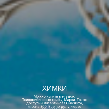
ХИМКИ
Можно купить метадон,
Псилоцибиновые грибы, Марки. Также
доступны лизергиновая кислота,
лирика 300. Всё по делу, через