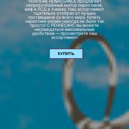
телеграм. RENAISSANCE предлагает
непревзойденный выбор наркотиков,
меф и ЛСД в Химках. Наш ассортимент
тщательно отобран от лучших
поставщиков со всего мира. Купить
наркотики онлайн никогда не было так
просто! С РЕННЕСАНС вы можете
наслаждаться максимальным
удобством — просмотрите наш
ассортимент
КУПИТЬ