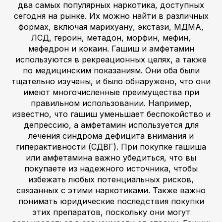
два самых популярных наркотика, доступных
сегодня на рынке. Их можно найти в различных
формах, включая марихуану, экстази, МДМА,
ЛСД, героин, метадон, морфин, мефин,
мефедрон и кокаин. Гашиш и амфетамин
используются в рекреационных целях, а также
по медицинским показаниям. Они оба были
тщательно изучены, и было обнаружено, что они
имеют многочисленные преимущества при
правильном использовании. Например,
известно, что гашиш уменьшает беспокойство и
депрессию, а амфетамин используется для
лечения синдрома дефицита внимания и
гиперактивности (СДВГ). При покупке гашиша
или амфетамина важно убедиться, что вы
покупаете из надежного источника, чтобы
избежать любых потенциальных рисков,
связанных с этими наркотиками. Также важно
понимать юридические последствия покупки
этих препаратов, поскольку они могут