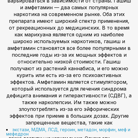
варьироваться в зависимости от страны. Гашиш
и амфетамин — два самых популярных
наркотика на современном рынке. Оба этих
препарата имеют широкий спектр применения,
от рекреационных до медицинских. В то время
как марихуана является одним из наиболее
широко используемых наркотиков, гашиш и
амфетамин становятся все более популярными в
последние годы из-за их мощных эффектов и
относительно низкой стоимости. Гашиш
получают из растений каннабиса, и его можно
курить или есть из-за его психоактивных
эффектов. Амфетамин является стимулятором,
который используется для лечения синдрома
дефицита внимания и гиперактивности (СДВГ), а
также нарколепсии. Им также можно
злоупотреблять из-за его эйфорических
эффектов при приеме в больших дозах. Другие
запрещенные вещества, такие как
экстази, МДМА, ЛСД, героин, метадон, морфин, меф и
мефедрон