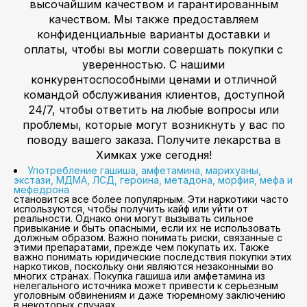
высочайшим качеством и гарантированным
качеством. Мы также предоставляем
конфиденциальные варианты доставки и
оплаты, чтобы вы могли совершать покупки с
уверенностью. С нашими
конкурентоспособными ценами и отличной
командой обслуживания клиентов, доступной
24/7, чтобы ответить на любые вопросы или
проблемы, которые могут возникнуть у вас по
поводу вашего заказа. Получите лекарства в
Химках уже сегодня!
Употребление гашиша, амфетамина, марихуаны,
экстази, МДМА, ЛСД, героина, метадона, морфия, мефа и
мефедрона
становится все более популярным. Эти наркотики часто
используются, чтобы получить кайф или уйти от
реальности. Однако они могут вызывать сильное
привыкание и быть опасными, если их не использовать
должным образом. Важно понимать риски, связанные с
этими препаратами, прежде чем покупать их. Также
важно понимать юридические последствия покупки этих
наркотиков, поскольку они являются незаконными во
многих странах. Покупка гашиша или амфетамина из
нелегального источника может привести к серьезным
уголовным обвинениям и даже тюремному заключению
в некоторых случаях.