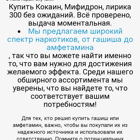
Купить Кокаин, Мифидрон, лирика
300 без ожиданий. Всё проверено,
выдача моментальная.
Мы предлагаем широкий
спектр наркотиков, от гашиша до
амфетамина
, так что вы можете найти именно
то, что вам нужно для достижения
желаемого эффекта. Среди нашего
обширного ассортимента мы
уверены, что вы найдете то, что
соответствует вашим
потребностям!
Для тех, кто решил купить гашиш или
амфетамин, важно, чтобы вы покупали их из
надежного источника и использовали их
ответственно. Помните о потенциальных