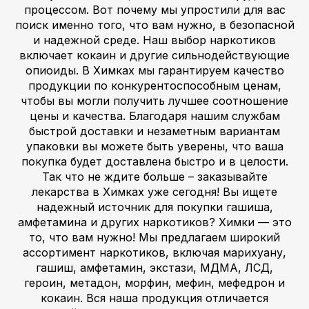
процессом. Вот почему мы упростили для вас
поиск именно того, что вам нужно, в безопасной
и надежной среде. Наш выбор наркотиков
включает кокаин и другие сильнодействующие
опиоиды. В Химках мы гарантируем качество
продукции по конкурентоспособным ценам,
чтобы вы могли получить лучшее соотношение
цены и качества. Благодаря нашим службам
быстрой доставки и незаметным вариантам
упаковки вы можете быть уверены, что ваша
покупка будет доставлена быстро и в целости.
Так что не ждите больше – заказывайте
лекарства в Химках уже сегодня! Вы ищете
надежный источник для покупки гашиша,
амфетамина и других наркотиков? Химки — это
то, что вам нужно! Мы предлагаем широкий
ассортимент наркотиков, включая марихуану,
гашиш, амфетамин, экстази, МДМА, ЛСД,
героин, метадон, морфин, мефин, мефедрон и
кокаин. Вся наша продукция отличается