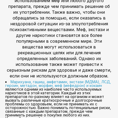
использованием меф или любого другого
препарата, прежде чем принимать решение об
их употреблении. Также важно, чтобы они
обращались за помощью, если оказались в
нездоровой ситуации из-за злоупотребления
психоактивными веществами. Меф, экстази и
другие наркотики становятся все более
популярными в современном мире. Эти
вещества могут использоваться в
рекреационных целях или для лечения
определенных заболеваний. Однако их
использование также может привести к
серьезным рискам для здоровья и даже смерти,
если они не используются должным образом.
Марихуана, гашиш, амфетамин, экстази (МДМА), ЛСД,
героин, метадон, морфин, меф (мефедрон) и кокаин
являются одними из наиболее часто используемых
наркотиков в этой категории. Каждый из этих
препаратов по-разному влияет на организм и может
вызвать различные краткосрочные и долгосрочные
проблемы со здоровьем, если не принимать их с
осторожностью. Важно понимать потенциальные риски,
связанные с каждым препаратом, прежде чем
принимать решение о покупке любого из них.