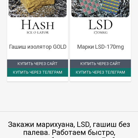
Гашиш изолятор GOLD
Марки LSD-170mg
КУПИТЬ ЧЕРЕЗ САЙТ
КУПИТЬ ЧЕРЕЗ САЙТ
КУПИТЬ ЧЕРЕЗ ТЕЛЕГРАМ
КУПИТЬ ЧЕРЕЗ ТЕЛЕГРАМ
Закажи марихуана, LSD, гашиш без
палева. Работаем быстро,