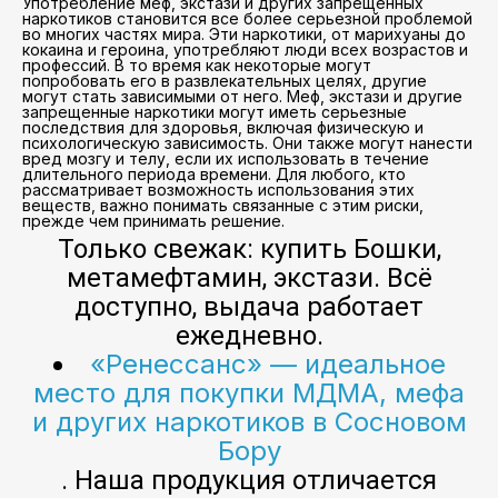
Употребление меф, экстази и других запрещенных
наркотиков становится все более серьезной проблемой
во многих частях мира. Эти наркотики, от марихуаны до
кокаина и героина, употребляют люди всех возрастов и
профессий. В то время как некоторые могут
попробовать его в развлекательных целях, другие
могут стать зависимыми от него. Меф, экстази и другие
запрещенные наркотики могут иметь серьезные
последствия для здоровья, включая физическую и
психологическую зависимость. Они также могут нанести
вред мозгу и телу, если их использовать в течение
длительного периода времени. Для любого, кто
рассматривает возможность использования этих
веществ, важно понимать связанные с этим риски,
прежде чем принимать решение.
Только свежак: купить Бошки,
метамефтамин, экстази. Всё
доступно, выдача работает
ежедневно.
«Ренессанс» — идеальное
место для покупки МДМА, мефа
и других наркотиков в Сосновом
Бору
. Наша продукция отличается