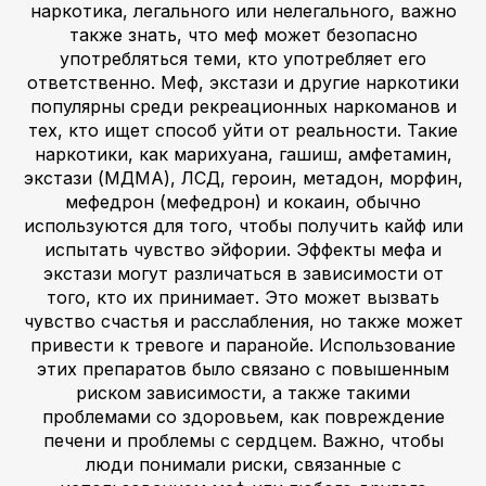
наркотика, легального или нелегального, важно
также знать, что меф может безопасно
употребляться теми, кто употребляет его
ответственно. Меф, экстази и другие наркотики
популярны среди рекреационных наркоманов и
тех, кто ищет способ уйти от реальности. Такие
наркотики, как марихуана, гашиш, амфетамин,
экстази (МДМА), ЛСД, героин, метадон, морфин,
мефедрон (мефедрон) и кокаин, обычно
используются для того, чтобы получить кайф или
испытать чувство эйфории. Эффекты мефа и
экстази могут различаться в зависимости от
того, кто их принимает. Это может вызвать
чувство счастья и расслабления, но также может
привести к тревоге и паранойе. Использование
этих препаратов было связано с повышенным
риском зависимости, а также такими
проблемами со здоровьем, как повреждение
печени и проблемы с сердцем. Важно, чтобы
люди понимали риски, связанные с