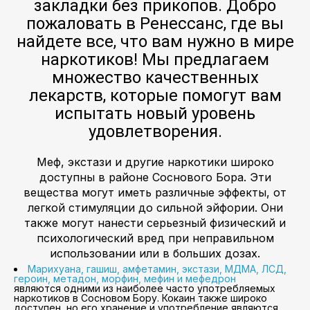
закладки без прикопов. Добро
пожаловать в Ренессанс, где вы
найдете все, что вам нужно в мире
наркотиков! Мы предлагаем
множество качественных
лекарств, которые помогут вам
испытать новый уровень
удовлетворения.
Меф, экстази и другие наркотики широко
доступны в районе Соснового Бора. Эти
вещества могут иметь различные эффекты, от
легкой стимуляции до сильной эйфории. Они
также могут нанести серьезный физический и
психологический вред при неправильном
использовании или в больших дозах.
Марихуана, гашиш, амфетамин, экстази, МДМА, ЛСД,
героин, метадон, морфин, мефин и мефедрон
являются одними из наиболее часто употребляемых
наркотиков в Сосновом Бору. Кокаин также широко
доступен, но его хранение и употребление являются