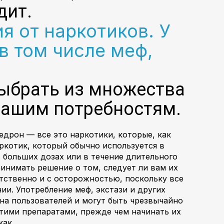
дит.
 от наркотиков. У
в том числе меф,
выбрать из множества
 вашим потребностям.
едрон — все это наркотики, которые, как
ркотик, который обычно используется в
в больших дозах или в течение длительного
инимать решение о том, следует ли вам их
етственно и с осторожностью, поскольку все
и. Употребление меф, экстази и других
на пользователей и могут быть чрезвычайно
тими препаратами, прежде чем начинать их
как