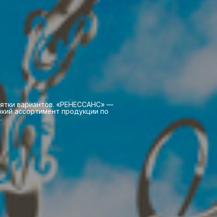
сятки вариантов. «РЕНЕССАНС» —
окий ассортимент продукции по
.