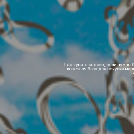
Где купить кодеин, если нужно
конечная база для покупки ма