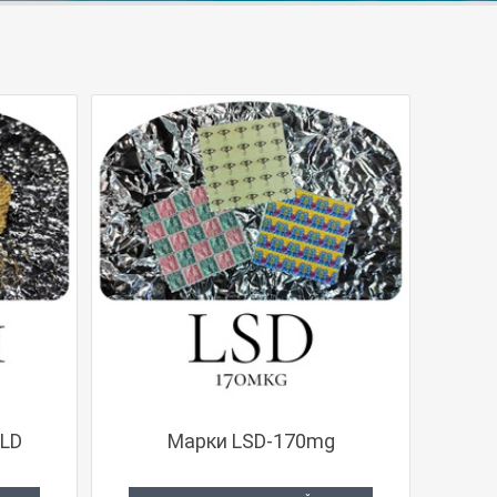
LD
Марки LSD-170mg