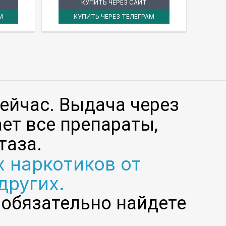
КУПИТЬ ЧЕРЕЗ САЙТ
М
КУПИТЬ ЧЕРЕЗ ТЕЛЕГРАМ
ейчас. Выдача через
ает все препараты,
таза.
 наркотиков от
других.
 обязательно найдете