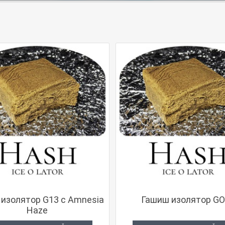
изолятор G13 с Amnesia
Гашиш изолятор GO
Haze