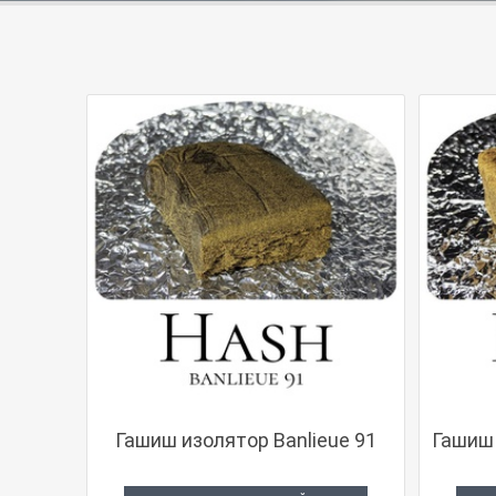
Гашиш изолятор Banlieue 91
Гашиш 