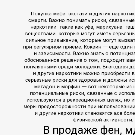
Покупка мефа, экстази и других наркоти
смерти. Важно понимать риски, связанные
наркотики, такие как уфа, марихуана, г
веществами, которые могут иметь серьезны
сильное привыкание, которые могут вызва
при регулярном приеме. Кокаин — еще один 
и зависимости. Важно знать о потенциа
обоснованное решение о том, подходит вам 
популярными среди молодежи. Благодаря дос
и другие наркотики можно приобрести в
серьезные риски для здоровья и должны ис
метадон и морфин — вот некоторые из 
потенциальные риски, связанные с испол
используются в рекреационных целях, но 
меры предосторожности при использовании м
и другие наркотики становятся все бол
физической активности. 
В продаже фен, мд