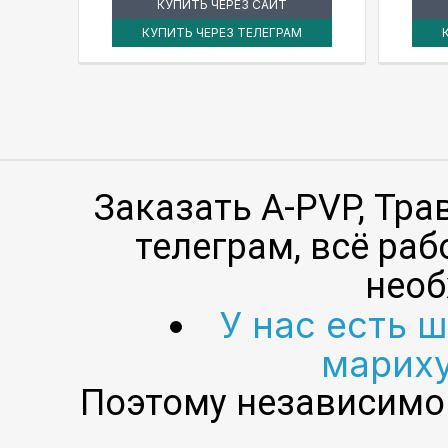
КУПИТЬ ЧЕРЕЗ САЙТ
КУПИТЬ ЧЕРЕЗ ТЕЛЕГРАМ
Заказать A-PVP, Тр
телеграм, всё раб
необ
У нас есть 
мариху
Поэтому независимо 