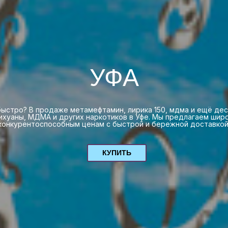
УФА
 быстро? В продаже метамефтамин, лирика 150, мдма и ещё де
рихуаны, МДМА и других наркотиков в Уфе. Мы предлагаем шир
конкурентоспособным ценам с быстрой и бережной доставкой
КУПИТЬ