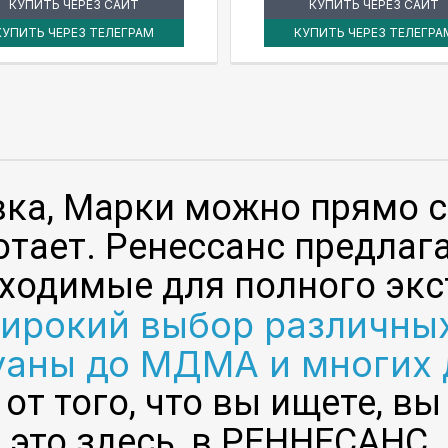
КУПИТЬ ЧЕРЕЗ САЙТ
КУПИТЬ ЧЕРЕЗ САЙТ
КУПИТЬ ЧЕРЕЗ ТЕЛЕГРАМ
КУПИТЬ ЧЕРЕЗ ТЕЛЕГРА
авка, Марки можно прямо с
отает. Ренессанс предлаг
ходимые для полного экс
широкий выбор различных
аны до МДМА и многих 
от того, что вы ищете, вы
это здесь, в РЕННЕСАНС.