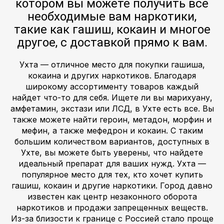
котором вы можете получить все
необходимые вам наркотики,
такие как гашиш, кокаин и многое
другое, с доставкой прямо к вам.
Ухта — отличное место для покупки гашиша,
кокаина и других наркотиков. Благодаря
широкому ассортименту товаров каждый
найдет что-то для себя. Ищете ли вы марихуану,
амфетамин, экстази или ЛСД, в Ухте есть все. Вы
также можете найти героин, метадон, морфин и
мефин, а также мефедрон и кокаин. С таким
большим количеством вариантов, доступных в
Ухте, вы можете быть уверены, что найдете
идеальный препарат для ваших нужд. Ухта —
популярное место для тех, кто хочет купить
гашиш, кокаин и другие наркотики. Город давно
известен как центр незаконного оборота
наркотиков и продажи запрещенных веществ.
Из-за близости к границе с Россией стало проще