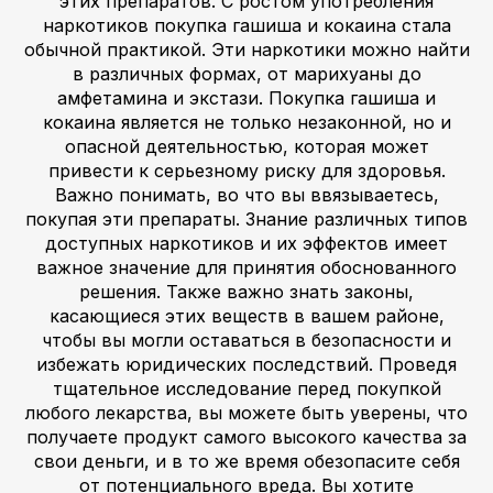
этих препаратов. С ростом употребления
наркотиков покупка гашиша и кокаина стала
обычной практикой. Эти наркотики можно найти
в различных формах, от марихуаны до
амфетамина и экстази. Покупка гашиша и
кокаина является не только незаконной, но и
опасной деятельностью, которая может
привести к серьезному риску для здоровья.
Важно понимать, во что вы ввязываетесь,
покупая эти препараты. Знание различных типов
доступных наркотиков и их эффектов имеет
важное значение для принятия обоснованного
решения. Также важно знать законы,
касающиеся этих веществ в вашем районе,
чтобы вы могли оставаться в безопасности и
избежать юридических последствий. Проведя
тщательное исследование перед покупкой
любого лекарства, вы можете быть уверены, что
получаете продукт самого высокого качества за
свои деньги, и в то же время обезопасите себя
от потенциального вреда. Вы хотите