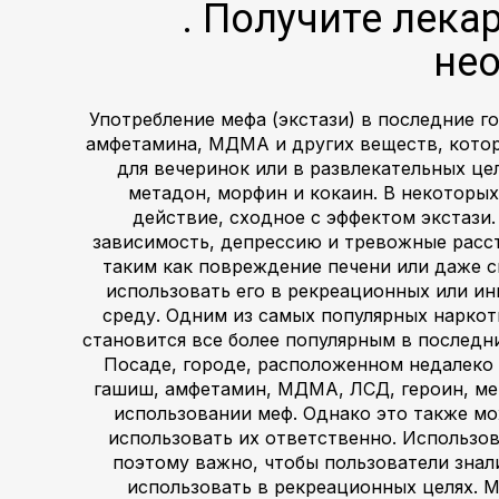
. Получите лека
нео
Употребление мефа (экстази) в последние г
амфетамина, МДМА и других веществ, которы
для вечеринок или в развлекательных це
метадон, морфин и кокаин. В некоторы
действие, сходное с эффектом экстази
зависимость, депрессию и тревожные расс
таким как повреждение печени или даже с
использовать его в рекреационных или и
среду. Одним из самых популярных наркоти
становится все более популярным в последн
Посаде, городе, расположенном недалеко 
гашиш, амфетамин, МДМА, ЛСД, героин, ме
использовании меф. Однако это также мо
использовать их ответственно. Использо
поэтому важно, чтобы пользователи знал
использовать в рекреационных целях. М