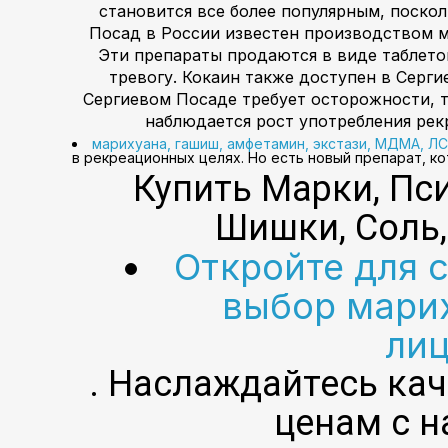
становится все более популярным, поско
Посад в России известен производством м
Эти препараты продаются в виде таблето
тревогу. Кокаин также доступен в Серги
Сергиевом Посаде требует осторожности, т
наблюдается рост употребления рек
марихуана, гашиш, амфетамин, экстази, МДМА, Л
в рекреационных целях. Но есть новый препарат, к
Купить Марки, Пс
Шишки, Соль,
Откройте для 
выбор марих
ли
. Наслаждайтесь ка
ценам с 