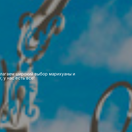
длагаем широкий выбор марихуаны и
 у нас есть все!