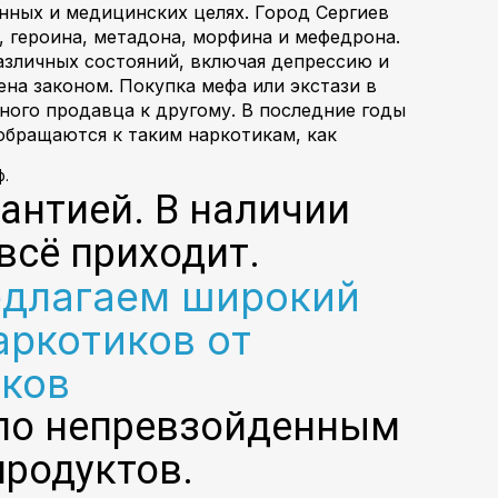
нных и медицинских целях. Город Сергиев
 героина, метадона, морфина и мефедрона.
азличных состояний, включая депрессию и
ена законом. Покупка мефа или экстази в
ного продавца к другому. В последние годы
обращаются к таким наркотикам, как
ф.
антией. В наличии
всё приходит.
едлагаем широкий
аркотиков от
ков
 по непревзойденным
родуктов.