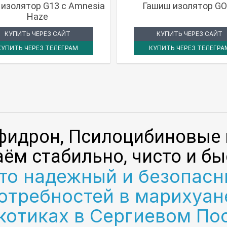
изолятор G13 с Amnesia
Гашиш изолятор GO
Haze
КУПИТЬ ЧЕРЕЗ САЙТ
КУПИТЬ ЧЕРЕЗ САЙТ
КУПИТЬ ЧЕРЕЗ ТЕЛЕГРАМ
КУПИТЬ ЧЕРЕЗ ТЕЛЕГРА
фидрон, Псилоцибиновые 
ём стабильно, чисто и бы
о надежный и безопасн
потребностей в марихуан
котиках в Сергиевом По