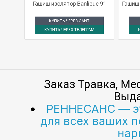
Гашиш изолятор Banlieue 91
Гашиш 
КУПИТЬ ЧЕРЕЗ САЙТ
КУПИТЬ ЧЕРЕЗ ТЕЛЕГРАМ
Заказ Травка, Ме
Выда
РЕННЕСАНС — эт
для всех ваших 
нар