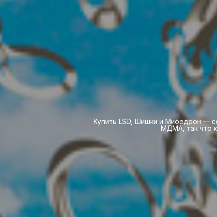
Купить LSD, Шишки и Мифедрон — с
МДМА, так что к