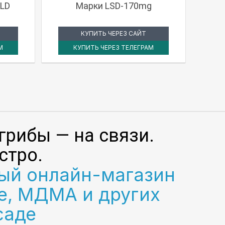
LD
Марки LSD-170mg
КУПИТЬ ЧЕРЕЗ САЙТ
М
КУПИТЬ ЧЕРЕЗ ТЕЛЕГРАМ
грибы — на связи.
стро.
ый онлайн-магазин
е, МДМА и других
саде