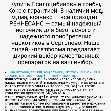
Купить Псилоцибиновые грибы,
Кокс с гарантией. В наличии мед,
мдма, ксанакс — всё приходит.
РЕННЕСАНС — самый надежный
источник для безопасного и
надежного приобретения
наркотиков в Сертолово. Наша
онлайн-платформа предлагает
широкий выбор качественных
препаратов на ваш выбор.
Марихуана, гашиш, амфетамин, экстази, МДМА, ЛСД,
героин, метадон, морфин, меф и мефедрон
являются одними из наиболее часто используемых
наркотиков в мире. Эти наркотики можно легко купить в
Интернете или у уличных торговцев. Эффекты этих
препаратов варьируются в зависимости от типа и
количества принятого. МДМА (3-4-
метилендиоксиметамфетамин) — популярный наркотик,
известный своими эйфорическими эффектами. Он
становится все более популярным в качестве наркотика
для вечеринок и часто используется для улучшения
музыкальных впечатлений или вечеринок. Амфетамин —