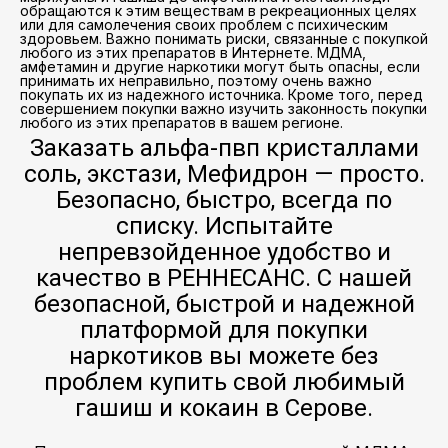
обращаются к этим веществам в рекреационных целях
или для самолечения своих проблем с психическим
здоровьем. Важно понимать риски, связанные с покупкой
любого из этих препаратов в Интернете. МДМА,
амфетамин и другие наркотики могут быть опасны, если
принимать их неправильно, поэтому очень важно
покупать их из надежного источника. Кроме того, перед
совершением покупки важно изучить законность покупки
любого из этих препаратов в вашем регионе.
Заказать альфа-пвп кристаллами
соль, экстази, Мефидрон — просто.
Безопасно, быстро, всегда по
списку. Испытайте
непревзойденное удобство и
качество в РЕННЕСАНС. С нашей
безопасной, быстрой и надежной
платформой для покупки
наркотиков вы можете без
проблем купить свой любимый
гашиш и кокаин в Серове.